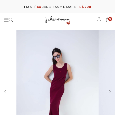
EM ATÉ
6X
PARCELAS MÍNIMAS DE
R$ 200
0