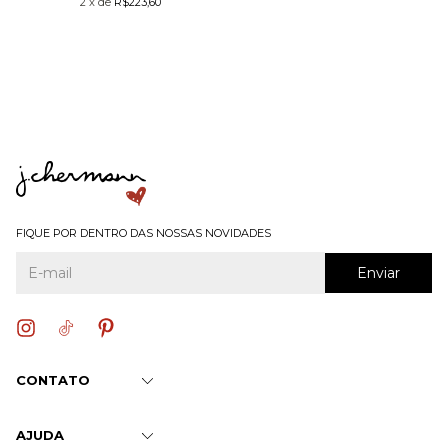
2
x
de
R$223,60
FIQUE POR DENTRO DAS NOSSAS NOVIDADES
CONTATO
AJUDA