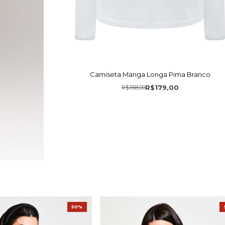
Camiseta Manga Longa Pima Branco
R$179,00
R$358,00
50%