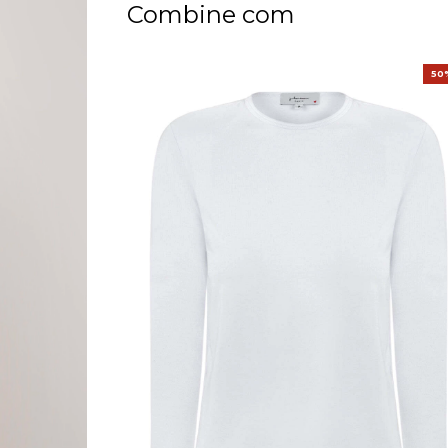
Combine com
50