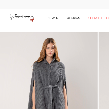
NEW IN
ROUPAS
SHOP THE L