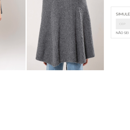
Entreg
SIMULE
NÃO SEI