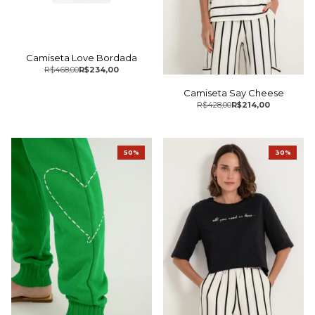
Camiseta Love Bordada
R$468,00
R$234,00
Camiseta Say Cheese
R$428,00
R$214,00
50%
30%