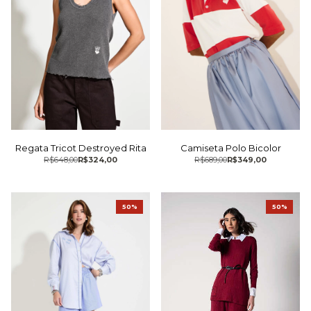
Regata Tricot Destroyed Rita
Camiseta Polo Bicolor
R$648,00
R$324,00
R$689,00
R$349,00
50%
50%