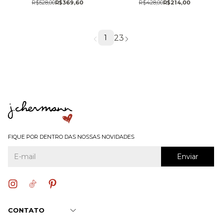
R$428,00
R$214,00
R$528,00
R$369,60
2
3
1
FIQUE POR DENTRO DAS NOSSAS NOVIDADES
CONTATO