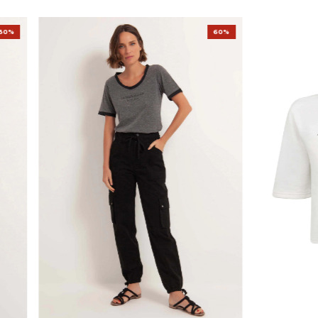
30%
60%