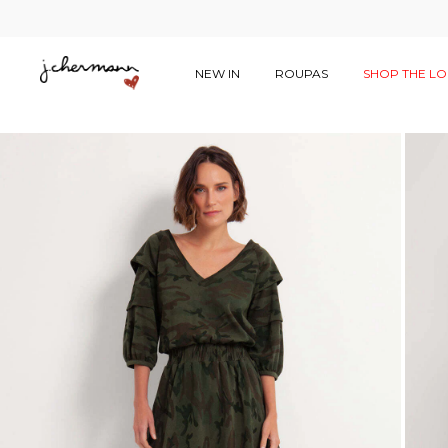
NEW IN
ROUPAS
SHOP THE L