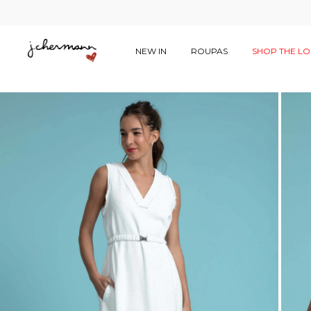
NEW IN
ROUPAS
SHOP THE L