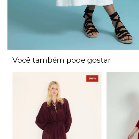
Você também pode gostar
%
50%