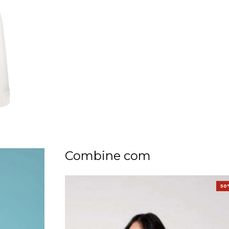
Combine com
50