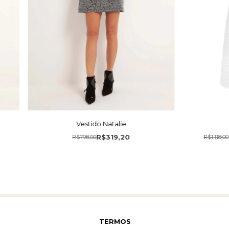
Vestido Natalie
R$319,20
R$798,00
R$1.118,00
TERMOS