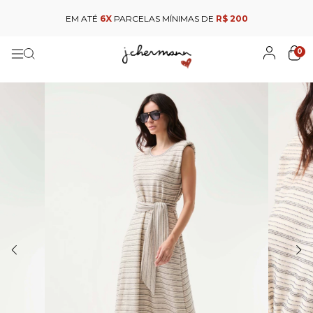
EM ATÉ
6X
PARCELAS MÍNIMAS DE
R$ 200
0