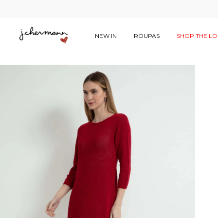
NEW IN
ROUPAS
SHOP THE L