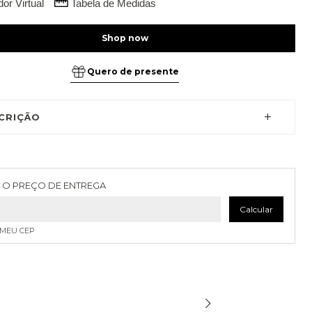
or Virtual
Tabela de Medidas
Quero de presente
CRIÇÃO
as para o CEP:
Alterar CEP
 O PREÇO DE ENTREGA
Calcular
 MEU CEP