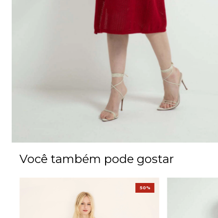
Você também pode gostar
%
50%