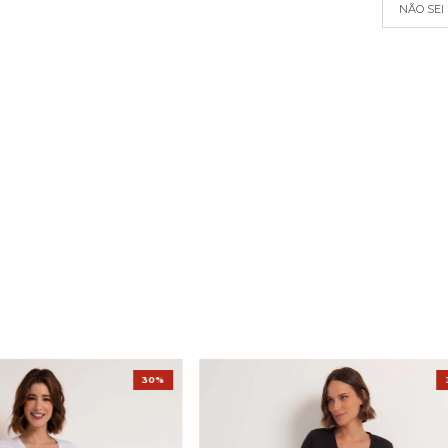
NÃO SEI
30%