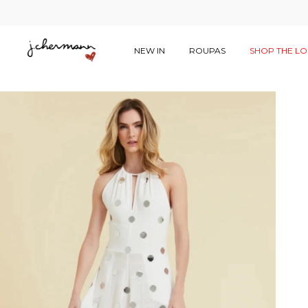
NEW IN
ROUPAS
SHOP THE L