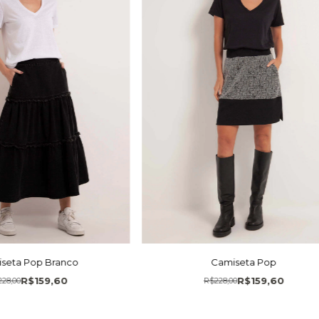
seta Pop Branco
Camiseta Pop
R$159,60
R$159,60
228,00
R$228,00