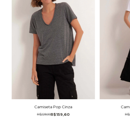
Camiseta Pop Cinza
Cami
R$159,60
R$228,00
R$