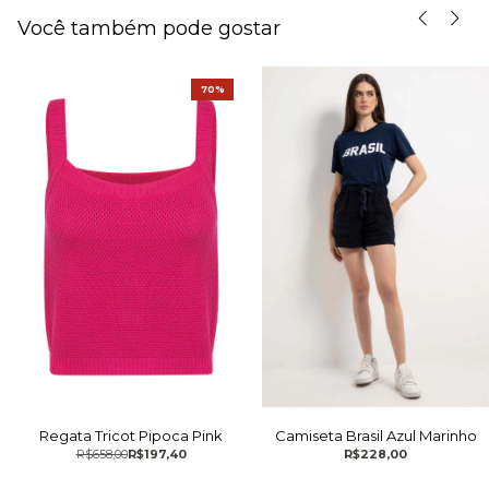
Você também pode gostar
70%
Regata Tricot Pipoca Pink
Camiseta Brasil Azul Marinho
R$658,00
R$197,40
R$228,00