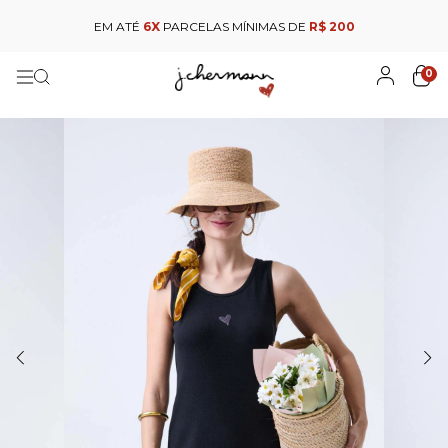
EM ATÉ
6X
PARCELAS MÍNIMAS DE
R$ 200
0