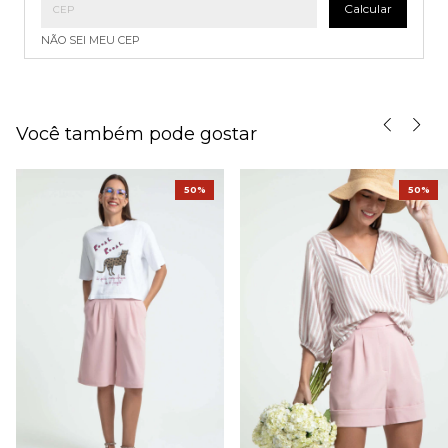
Calcular
NÃO SEI MEU CEP
Você também pode gostar
50%
50%