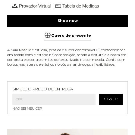
Provador Virtual
Tabela de Medidas
Quero de presente
A Saia Natalie é estilosa, prática e super confortável ! É confeccionada
em tecido com elastano na composição, sendo a cintura e a barra em
cor preta e o centro em tecido texturizado na cor mescla. Conta com
bolsos nas laterais e elástico no cós garantindo sua flexibilidade.
Entregas para o CEP:
Alterar CEP
SIMULE O PREÇO DE ENTREGA
Calcular
NÃO SEI MEU CEP