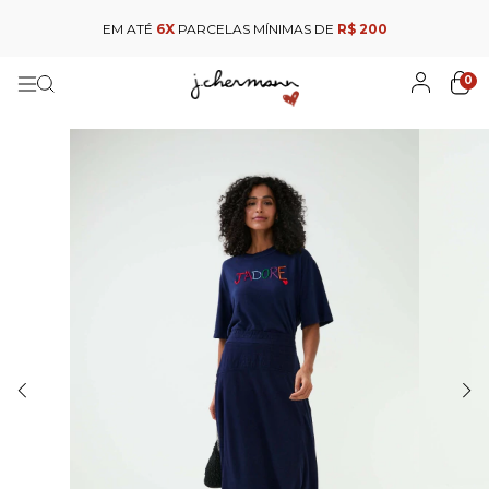
EM ATÉ
6X
PARCELAS MÍNIMAS DE
R$ 200
0