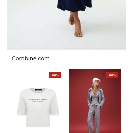
Combine com
60%
60%