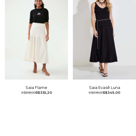
Saia Evasê Luna
Saia Flame
R$698,00
R$349,00
R$838,00
R$335,20