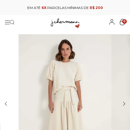
EM ATÉ
6X
PARCELAS MÍNIMAS DE
R$ 200
0