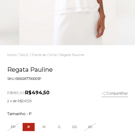
Início
SALE
Parte de Cima
/
/
/
Regata Pauline
Regata Pauline
SKU
0000267700003P
R$494,50
R$989,00
Compartilhar
2
x de
R$247,25
Tamanho -
P
PP
P
M
G
GG
XG