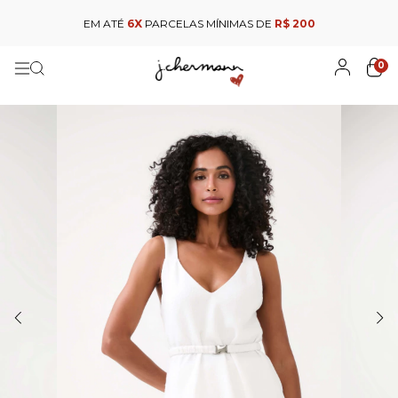
EM ATÉ
6X
PARCELAS MÍNIMAS DE
R$ 200
0