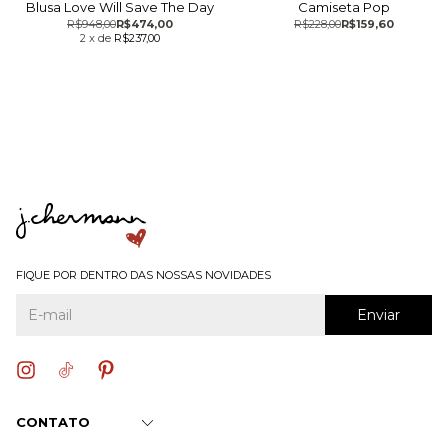
Blusa Love Will Save The Day
Camiseta Pop
R$948,00
R$474,00
R$228,00
R$159,60
2
x
de
R$237,00
FIQUE POR DENTRO DAS NOSSAS NOVIDADES
CONTATO