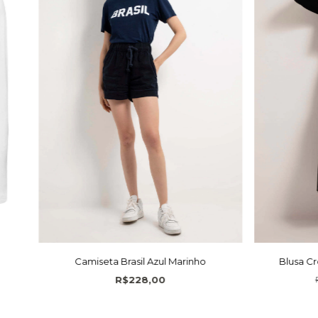
Camiseta Brasil Azul Marinho
Blusa C
R$228,00