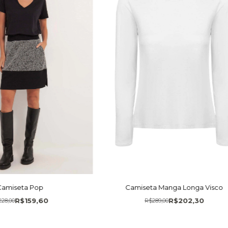
Camiseta Pop
Camiseta Manga Longa Visco
R$159,60
R$202,30
228,00
R$289,00