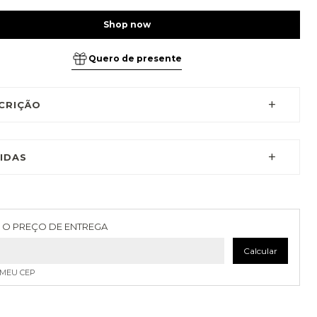
Quero de presente
CRIÇÃO
IDAS
as para o CEP:
Alterar CEP
 O PREÇO DE ENTREGA
Calcular
 MEU CEP