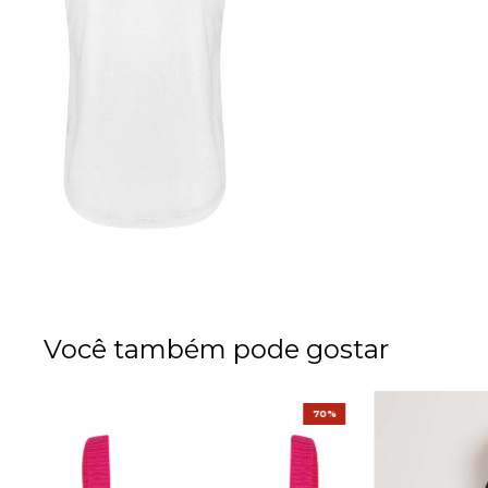
Você também pode gostar
%
70%