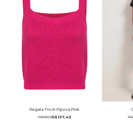
Regata Tricot Pipoca Pink
R$197,40
R$658,00
R$