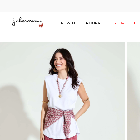
NEW IN
ROUPAS
SHOP THE L