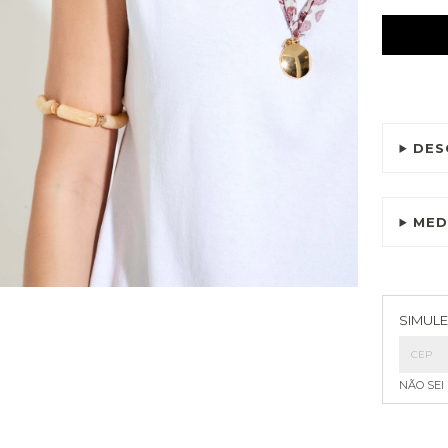
DES
MED
Entreg
SIMULE
NÃO SEI