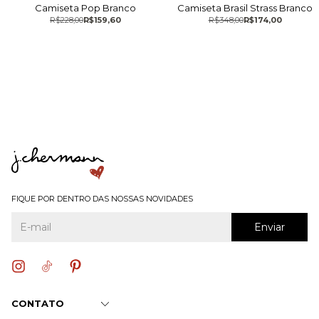
Camiseta Pop Branco
Camiseta Brasil Strass Branco
R$228,00
R$159,60
R$348,00
R$174,00
FIQUE POR DENTRO DAS NOSSAS NOVIDADES
CONTATO