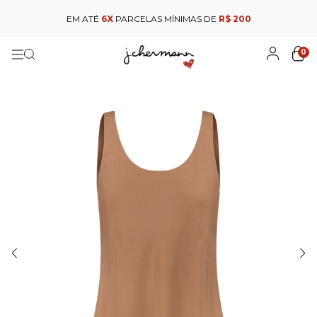
EM ATÉ
6X
PARCELAS MÍNIMAS DE
R$ 200
0