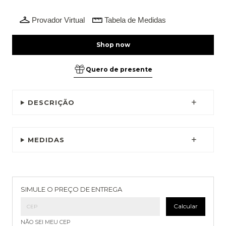
Provador Virtual
Tabela de Medidas
Quero de presente
DESCRIÇÃO
MEDIDAS
Entregas para o CEP:
Alterar CEP
SIMULE O PREÇO DE ENTREGA
Calcular
NÃO SEI MEU CEP