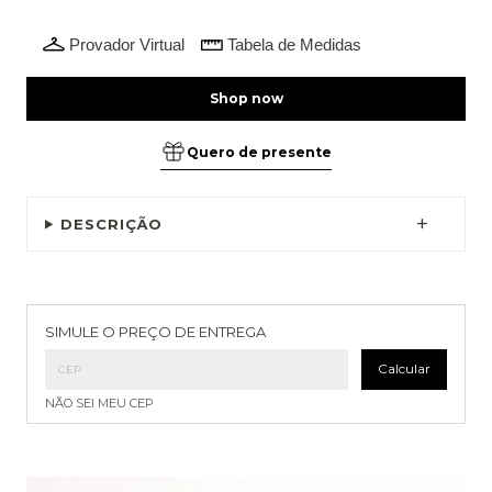
Provador Virtual
Tabela de Medidas
Quero de presente
DESCRIÇÃO
Entregas para o CEP:
Alterar CEP
SIMULE O PREÇO DE ENTREGA
Calcular
NÃO SEI MEU CEP