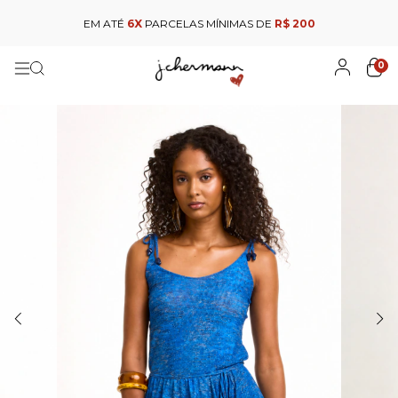
EM ATÉ
6X
PARCELAS MÍNIMAS DE
R$ 200
0