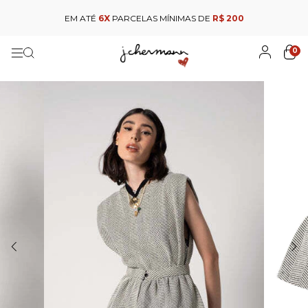
EM ATÉ
6X
PARCELAS MÍNIMAS DE
R$ 200
0