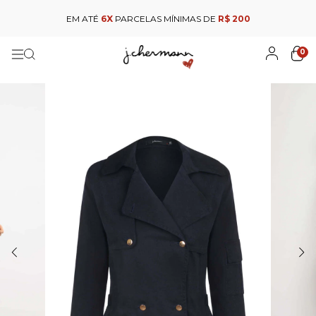
EM ATÉ
6X
PARCELAS MÍNIMAS DE
R$ 200
0