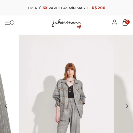
EM ATÉ
6X
PARCELAS MÍNIMAS DE
R$ 200
0