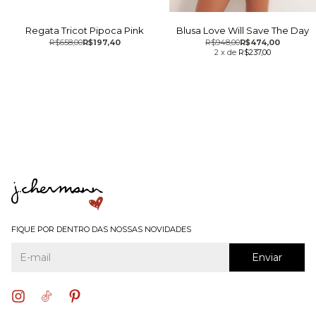
Regata Tricot Pipoca Pink
Blusa Love Will Save The Day
R$658,00
R$197,40
R$948,00
R$474,00
2
x
de
R$237,00
FIQUE POR DENTRO DAS NOSSAS NOVIDADES