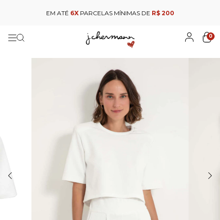
EM ATÉ
6X
PARCELAS MÍNIMAS DE
R$ 200
0