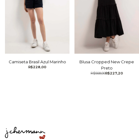
Camiseta Brasil Azul Marinho
Blusa Cropped New Crepe
R$228,00
Preto
R$568,00
R$227,20