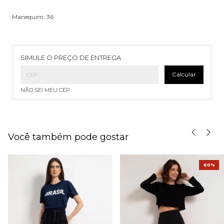
Manequim: 36
Entregas para o CEP:
Alterar CEP
SIMULE O PREÇO DE ENTREGA
Calcular
NÃO SEI MEU CEP
Você também pode gostar
60%