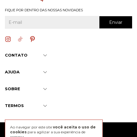
FIQUE POR DENTRO DAS NOSSAS NOVIDADES
CONTATO
AJUDA
SOBRE
TERMOS
Ao navegar por este site
você aceita o uso de
@2026 J. Chermann
cookies
para agilizar a sua experiência de
compra.