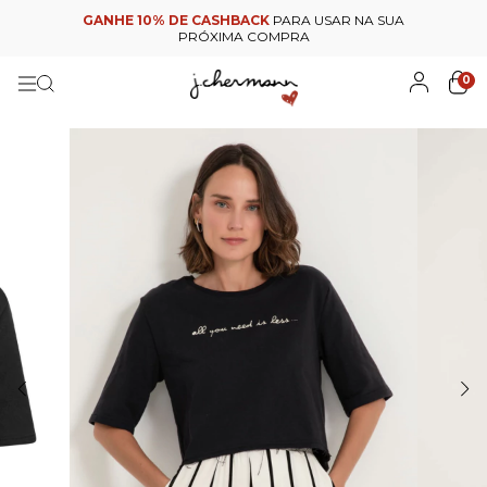
GANHE 10% DE CASHBACK
PARA USAR NA SUA
PRÓXIMA COMPRA
0