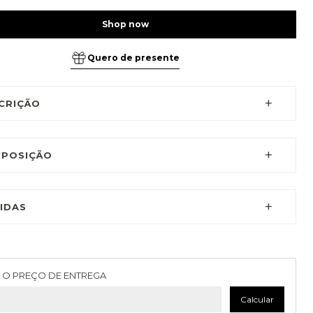
Quero de presente
CRIÇÃO
POSIÇÃO
IDAS
as para o CEP:
Alterar CEP
 O PREÇO DE ENTREGA
Calcular