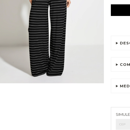
DES
COM
MED
Entreg
SIMULE