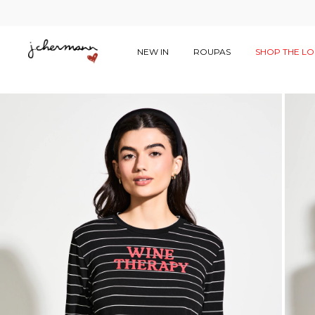
NEW IN
ROUPAS
SHOP THE L