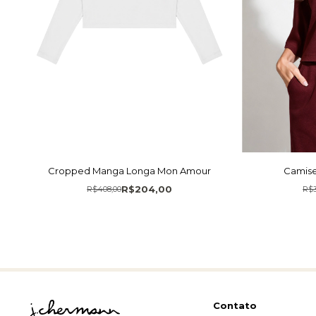
Cropped Manga Longa Mon Amour
Camise
R$204,00
R$408,00
R$3
Contato