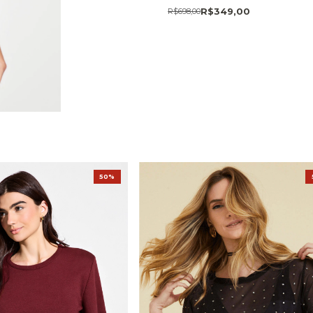
R$349,00
R$698,00
50%