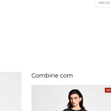
NÃO SEI
Combine com
50