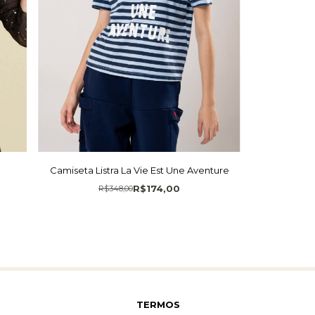
Camiseta Listra La Vie Est Une Aventure
R$174,00
R$348,00
TERMOS