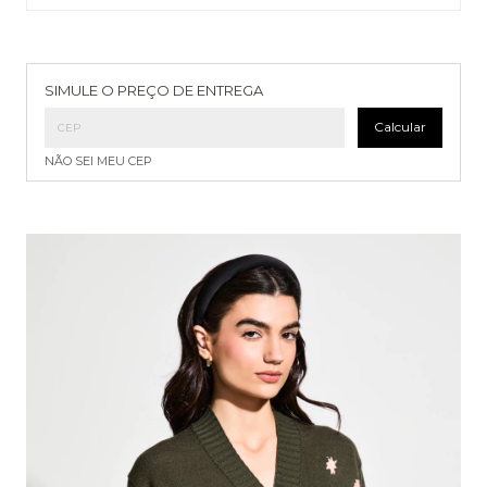
Entregas para o CEP:
Alterar CEP
SIMULE O PREÇO DE ENTREGA
Calcular
NÃO SEI MEU CEP