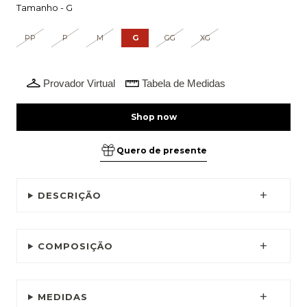
Tamanho -
G
PP
P
M
G
GG
XG
Provador Virtual
Tabela de Medidas
Quero de presente
DESCRIÇÃO
COMPOSIÇÃO
MEDIDAS