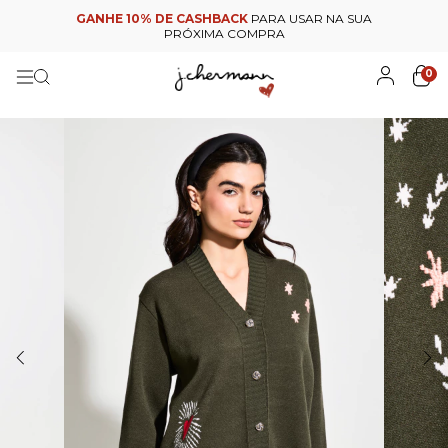
GANHE 10% DE CASHBACK
PARA USAR NA SUA
PRÓXIMA COMPRA
0