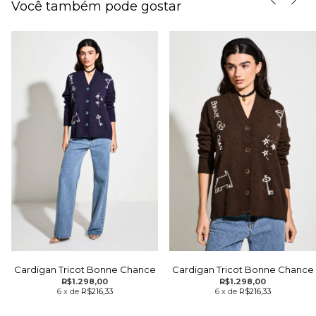
Você também pode gostar
Cardigan Tricot Bonne Chance
Cardigan Tricot Bonne Chance
R$1.298,00
R$1.298,00
6
x
de
R$216,33
6
x
de
R$216,33