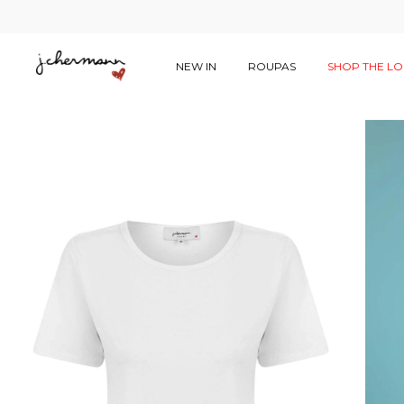
NEW IN
ROUPAS
SHOP THE L