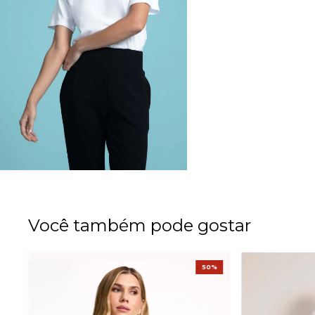
Você também pode gostar
%
50%