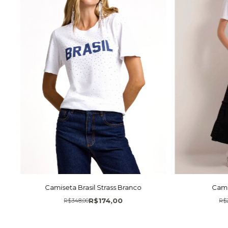
Camiseta Brasil Strass Branco
Cami
R$174,00
R$348,00
R$