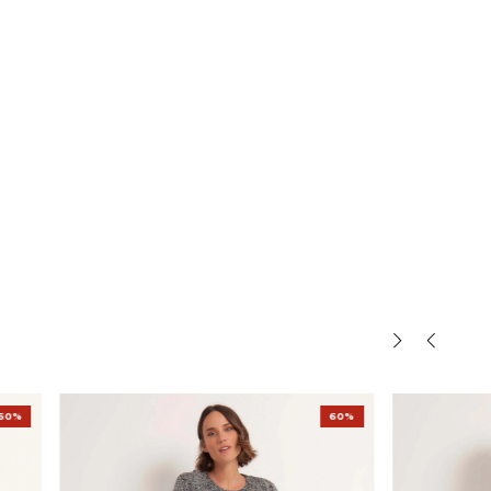
60%
60%