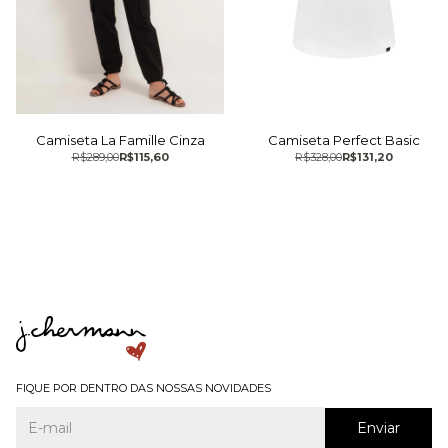
Camiseta La Famille Cinza
Camiseta Perfect Basic
R$289,00
R$115,60
R$328,00
R$131,20
FIQUE POR DENTRO DAS NOSSAS NOVIDADES