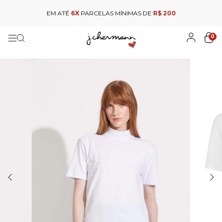
EM ATÉ
6X
PARCELAS MÍNIMAS DE
R$ 200
0