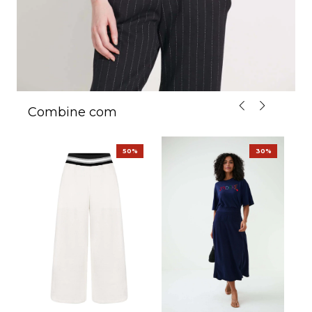
Combine com
50%
30%