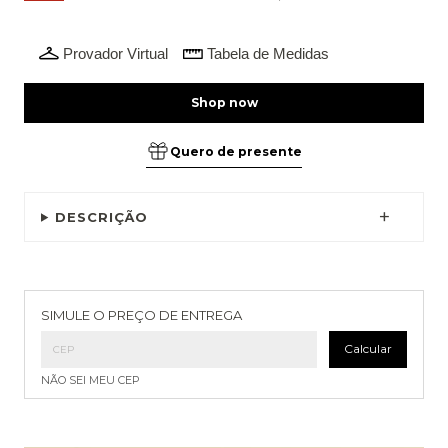
Provador Virtual
Tabela de Medidas
Quero de presente
DESCRIÇÃO
Entregas para o CEP:
Alterar CEP
SIMULE O PREÇO DE ENTREGA
Calcular
NÃO SEI MEU CEP