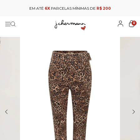
EM ATÉ
6X
PARCELAS MÍNIMAS DE
R$ 200
0