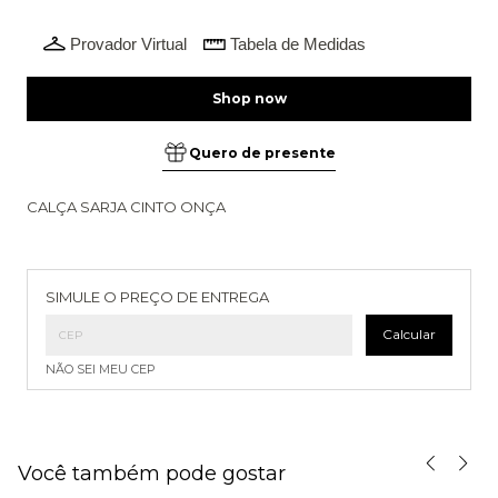
Provador Virtual
Tabela de Medidas
Quero de presente
CALÇA SARJA CINTO ONÇA
Entregas para o CEP:
Alterar CEP
SIMULE O PREÇO DE ENTREGA
Calcular
NÃO SEI MEU CEP
Você também pode gostar