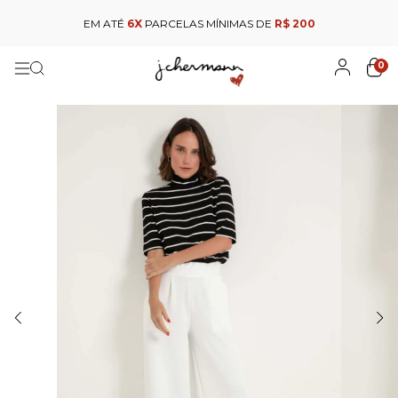
EM ATÉ
6X
PARCELAS MÍNIMAS DE
R$ 200
0