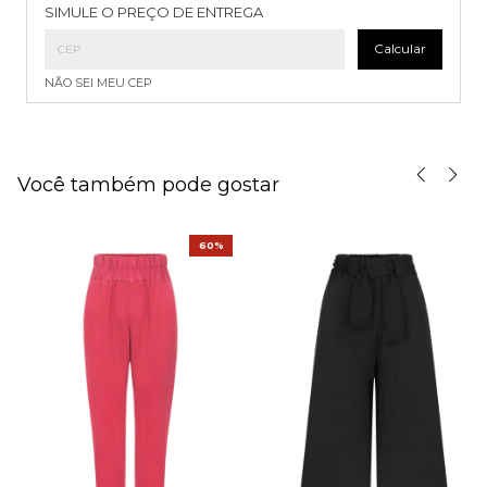
Entregas para o CEP:
Alterar CEP
SIMULE O PREÇO DE ENTREGA
Calcular
NÃO SEI MEU CEP
Você também pode gostar
60%