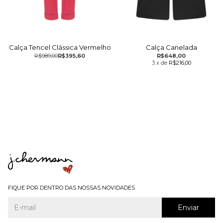
Calça Tencel Clássica Vermelho
Calça Canelada
R$989,00
R$395,60
R$648,00
3
x
de
R$216,00
FIQUE POR DENTRO DAS NOSSAS NOVIDADES