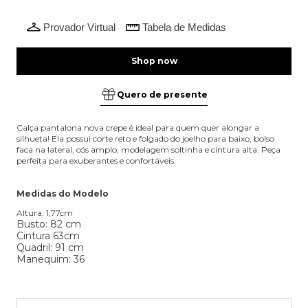
Provador Virtual
Tabela de Medidas
Quero de presente
Calça pantalona nova crepe é ideal para quem quer alongar a
silhueta! Ela possui corte reto e folgado do joelho para baixo, bolso
faca na lateral, cós amplo, modelagem soltinha e cintura alta. Peça
perfeita para exuberantes e confortáveis.
Medidas do Modelo
Altura: 1,77cm
Busto: 82 cm
Cintura 63cm
Quadril: 91 cm
Manequim: 36