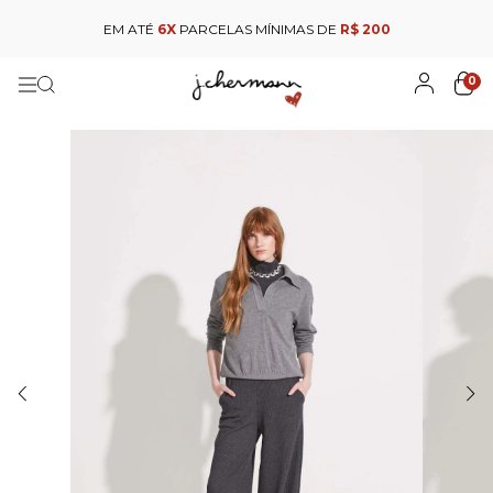
EM ATÉ
6X
PARCELAS MÍNIMAS DE
R$ 200
0