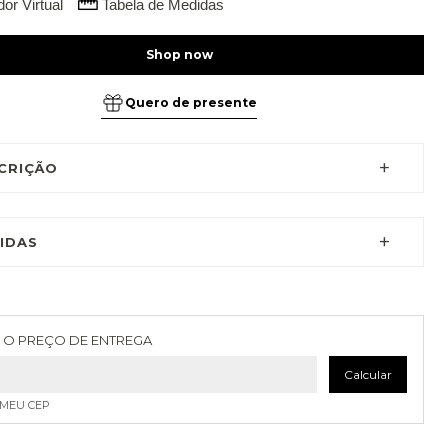
or Virtual
Tabela de Medidas
Quero de presente
CRIÇÃO
IDAS
as para o CEP:
Alterar CEP
 O PREÇO DE ENTREGA
Calcular
 MEU CEP