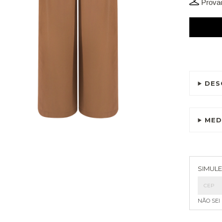
Provad
DES
MED
Entreg
SIMULE
NÃO SEI