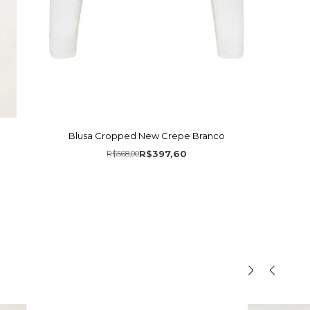
Blusa Cropped New Crepe Branco
R$397,60
R$568,00