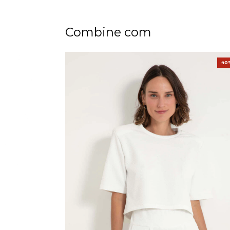
Combine com
40