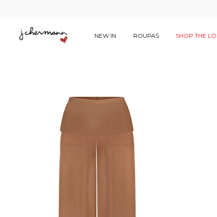
NEW IN
ROUPAS
SHOP THE L