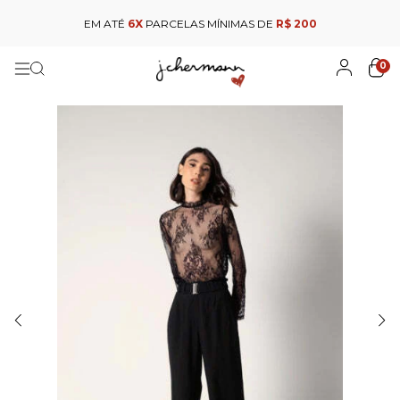
EM ATÉ
6X
PARCELAS MÍNIMAS DE
R$ 200
0