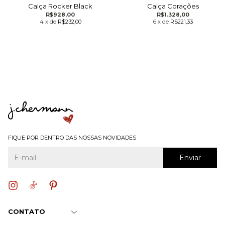
Calça Rocker Black
Calça Corações
R$928,00
R$1.328,00
4
x
de
R$232,00
6
x
de
R$221,33
FIQUE POR DENTRO DAS NOSSAS NOVIDADES
CONTATO