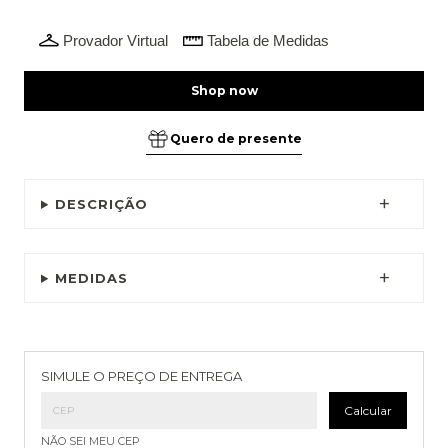
Provador Virtual
Tabela de Medidas
Quero de presente
DESCRIÇÃO
MEDIDAS
Entregas para o CEP:
Alterar CEP
SIMULE O PREÇO DE ENTREGA
Calcular
NÃO SEI MEU CEP