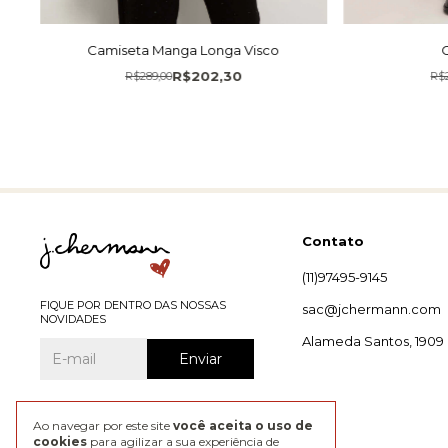
Camiseta Manga Longa Visco
R$202,30
R$289,00
R$
Contato
(11)97495-9145
FIQUE POR DENTRO DAS NOSSAS
sac@jchermann.com
NOVIDADES
Alameda Santos, 1909
Ao navegar por este site
você aceita o uso de
cookies
para agilizar a sua experiência de