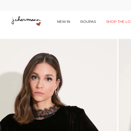
NEW IN
ROUPAS
SHOP THE L