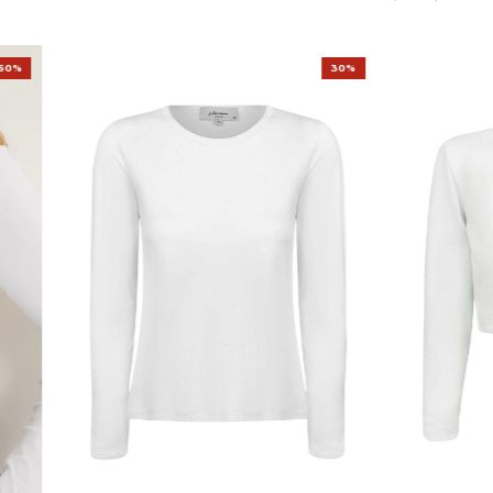
60%
30%