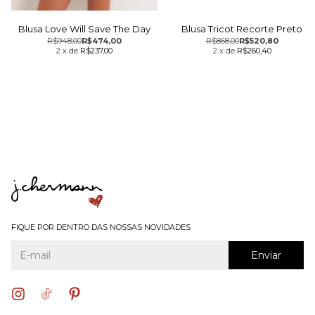
Blusa Love Will Save The Day
Blusa Tricot Recorte Preto
R$948,00
R$474,00
R$868,00
R$520,80
2
x
de
R$237,00
2
x
de
R$260,40
FIQUE POR DENTRO DAS NOSSAS NOVIDADES